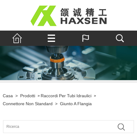
Casa
>
Prodotti
Raccordi Per Tubi Idraulici
>
>
Connettore Non Standard
>
Giunto A Flangia