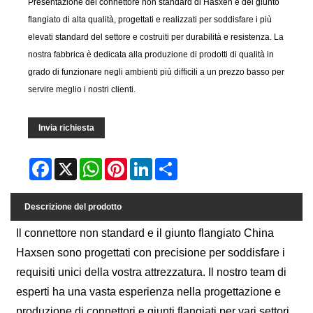
Presentazione del connettore non standard di Hasxen e del giunto
flangiato di alta qualità, progettati e realizzati per soddisfare i più
elevati standard del settore e costruiti per durabilità e resistenza. La
nostra fabbrica è dedicata alla produzione di prodotti di qualità in
grado di funzionare negli ambienti più difficili a un prezzo basso per
servire meglio i nostri clienti.
Invia richiesta
Facebook
X
WhatsApp
Pinterest
LinkedIn
Share
Descrizione del prodotto
Il connettore non standard e il giunto flangiato China
Haxsen sono progettati con precisione per soddisfare i
requisiti unici della vostra attrezzatura. Il nostro team di
esperti ha una vasta esperienza nella progettazione e
produzione di connettori e giunti flangiati per vari settori,