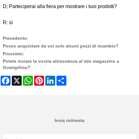
D; Parteciperai alla fiera per mostrare i tuoi prodotti?
R: sì
Precedente:
Posso acquistare da voi solo alcuni pezzi di ricambio?
Prossimo:
Potete inviare la vostra attrezzatura al mio magazzino a
Guangzhou?
Facebook
X
WhatsApp
Pinterest
LinkedIn
Share
Invia richiesta