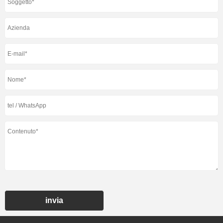
invia