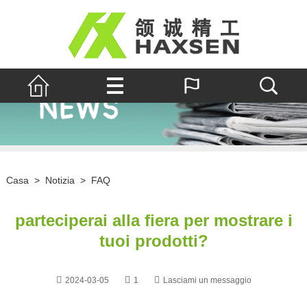
Casa
>
Notizia
>
FAQ
parteciperai alla fiera per mostrare i
tuoi prodotti?
2024-03-05
1
Lasciami un messaggio